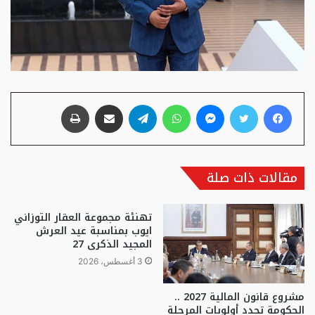
فيسبوك
تويتر
ماسنجر
واتساب
تيلقرام
مشاركة عبر البريد
طباعة
مقالات ذات صلة
تهنئة مجموعة العقار التوزاني
ايوب بمناسبة عيد العرش
المجيد الذكرى 27
3 أغسطس، 2026
مشروع قانون المالية 2027 ..
الحكومة تحدد أولويات المرحلة