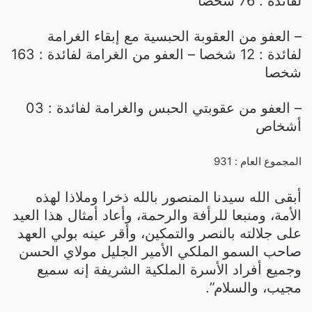
لفائدة : 76 شخصا
– العفو من العقوبة الحبسية مع إبقاء الغرامة
لفائدة : 12 شخصا – العفو من الغرامة لفائدة : 163
شخصا
– العفو من عقوبتي الحبس والغرامة لفائدة : 03
أشخاص
المجموع العام : 931
أبقى الله سيدنا المنصور بالله ذخرا وملاذا لهذه
الأمة، ومنبعا للرأفة والرحمة، وأعاد أمثال هذا العيد
على جلالته بالنصر والتمكين، وأقر عينه بولي العهد
صاحب السمو الملكي الأمير الجليل مولاي الحسن
وجميع أفراد الأسرة الملكية الشريفة إنه سميع
مجيب، والسلام”.