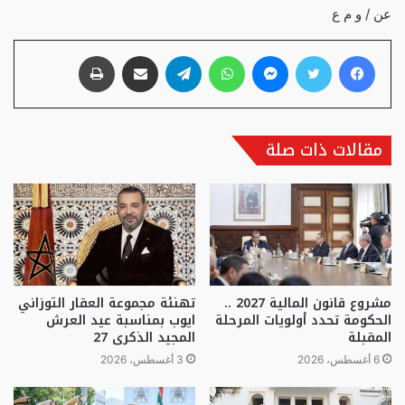
عن / و م ع
فيسبوك
تويتر
ماسنجر
واتساب
تيلقرام
مشاركة عبر البريد
طباعة
مقالات ذات صلة
مشروع قانون المالية 2027 ..
تهنئة مجموعة العقار التوزاني
الحكومة تحدد أولويات المرحلة
ايوب بمناسبة عيد العرش
المقبلة
المجيد الذكرى 27
6 أغسطس، 2026
3 أغسطس، 2026