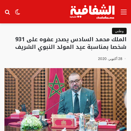
القائمة
الوضع
بح
المظلم
عن
وطني
الملك محمد السادس يصدر عفوه على 931
شخصا بمناسبة عيد المولد النبوي الشريف
28 أكتوبر، 2020