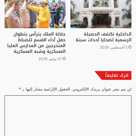
الداخلية تكشف الحصيلة
جلالة الملك يترأس بتطوان
الرسمية لضحايا أحداث سبتة
حفل أداء القسم للضباط
المتخرجين من المدارس العليا
2 أغسطس، 2026
العسكرية وشبه العسكرية
31 يوليو، 2026
اترك تعليقاً
لن يتم نشر عنوان بريدك الإلكتروني.
الحقول الإلزامية مشار إليها بـ
*
ا
ل
ت
ع