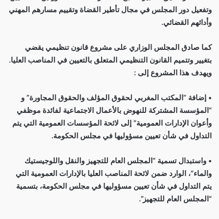
وتفعيل دور المجلس في مجال تأطير القضاة وتقييم مسارهم المهني
وأدائهم القضائي.
كما صادق المجلس الوزاري على مشروع قانون تنظيمي يقضي
بتغيير وتتميم القانون التنظيمي المتعلق بالتعيين في المناصب العليا.
ويهدف هذا المشروع إلى :
• إضافة “المكتب المغربي لحقوق المؤلف والحقوق المجاورة” و
“المؤسسة المشتركة للنهوض بالأعمال الاجتماعية لفائدة موظفي
وأعوان الإدارات العمومية” إلى لائحة المؤسسات العمومية التي يتم
التداول في شأن تعيين مسؤوليها في مجلس الحكومة.
• واستبدال تسمية “المجلس العام للتجهيز والنقل واللوجيستيك
والماء”، الوارد ضمن لائحة المناصب العليا بالإدارات العمومية التي
يتم التداول في شأن تعيين مسؤوليها في مجلس الحكومة، بتسمية
“المجلس العام للتجهيز”.