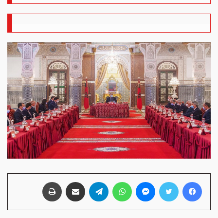
فيسبوك
تويتر
ماسنجر
واتساب
تيلقرام
مشاركة عبر البريد
طباعة