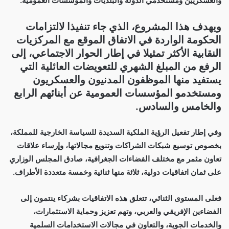
والعسكريين ومستخدمي الدولة والبلديات والمؤسسات العمومية.
ويهدف هذا المشروع، الذي جاء تنفيذا لالتزامات
الحكومة الواردة في الاتفاق الموقع مع المركزيات
النقابية الأكثر تمثيلا في إطار الحوار الاجتماعي، إلى
الرفع من المبلغ الشهري للتعويضات العائلية التي
يستفيد منها الموظفون المدنيون والعسكريون
ومستخدمو المؤسسات العمومية عن أبنائهم الرابع
والخامس والسادس.
وفي إطار تفعيل الرؤية الملكية السديدة للسياسة الخارجية للمملكة،
بخصوص توسيع شبكات الشراكات وتنويع مجالاتها، وإرساء علاقات
تعاون مثمر مع مختلف الفضاءات الجغرافية، صادق المجلس الوزاري
على ثمان اتفاقيات دولية، ثلاثة منها ثنائية وخمسة متعددة الأطراف.
فعلى المستوى الثنائي، تتعلق هذه الاتفاقيات بشركاء ينتمون إلى
الفضاءين الإفريقي والعربي، وتهم تعزيز وحماية الاستثمارات،
والخدمات الجوية، والتعاون في مجالات الاستخدامات السلمية