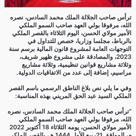
ترأس صاحب الجلالة الملك محمد السادس، نصره
الله، مرفوقا بولي العهد صاحب السمو الملكي
الأمير مولاي الحسن، اليوم الثلاثاء بالقصر الملكي
بالرباط، مجلسا وزاريا، خصص للتداول في
التوجهات العامة لمشروع قانون المالية برسم سنة
2023، والمصادقة على مشروع ظهير شريف،
وثلاثة مشاريع قوانين تنظيمية، وثلاثة مشاريع
مراسيم، إضافة إلى عدد من الاتفاقيات الدولية.
وفي ما يلي نص بلاغ الناطق الرسمي باسم القصر
الملكي السيد عبد الحق المريني بهذه المناسبة:
“ترأس صاحب الجلالة الملك محمد السادس، نصره
الله، مرفوقا بولي العهد صاحب السمو الملكي
الأمير مولاي الحسن، يومه الثلاثاء 18 أكتوبر 2022
م، الموافق 21ربيع الأول 1444 هـ، بالقصر الملكي