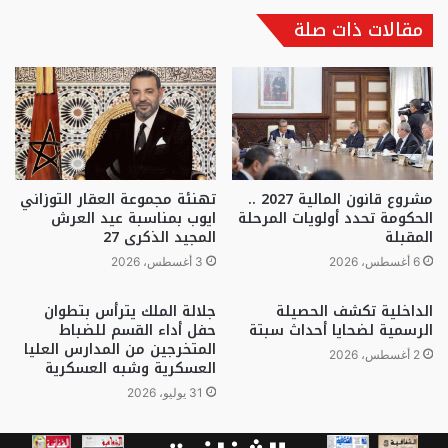
مقالات ذات صلة
مشروع قانون المالية 2027 ..
تهنئة مجموعة العقار التوزاني
الحكومة تحدد أولويات المرحلة
ايوب بمناسبة عيد العرش
المقبلة
المجيد الذكرى 27
6 أغسطس، 2026
3 أغسطس، 2026
الداخلية تكشف الحصيلة
جلالة الملك يترأس بتطوان
الرسمية لضحايا أحداث سبتة
حفل أداء القسم للضباط
المتخرجين من المدارس العليا
2 أغسطس، 2026
العسكرية وشبه العسكرية
31 يوليو، 2026