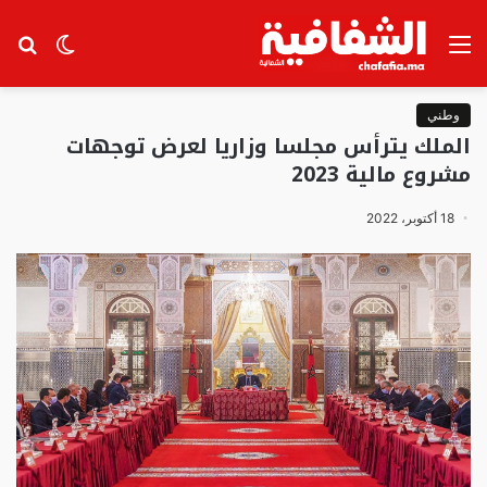
القائمة
الوضع
بح
المظلم
عن
وطني
الملك يترأس مجلسا وزاريا لعرض توجهات
مشروع مالية 2023
18 أكتوبر، 2022