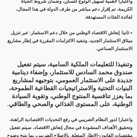
واعتبارا لأهمية تسهيل الولوج للسكن، وضمان شروط الحياة
الكريمة، تم إقرار دعم مباشر من طرف الدولة في هذا المجال،
لفائدة الفئات المستهدفة.
• ثانيا: إنعاش الاقتصاد الوطني من خلال دعم الاستثمار: عبر تنزيل
ميثاق الاستثمار الجديد، وتنفيد الالتزامات المقررة في إطار مشاريع
الاستثمار الصناعي.
وتنفيذا للتعليمات الملكية السامية، سيتم تفعيل
صندوق محمد السادس للاستثمار، وإضفاء دينامية
جديدة على الاستثمار العمومي، بتوجيهه لمشاريع
البنيات التحتية والاستراتيجيات القطاعية الطموحة،
بما يعزز تنافسية المنتوج الوطني، وتقوية السيادة
الوطنية، على المستوى الغذائي والصحي والطاقي.
واعتبارا لدور النظام الضريبي في رفع التحديات الاقتصادية الراهنة،
وتحقيق الأهداف المنشودة في مجال إنعاش الاقتصاد، سيتم تفعيل
مقتضيات القانون-الإطار المتعلق بالإصلاح الضريبي، بما يتيح وضوح