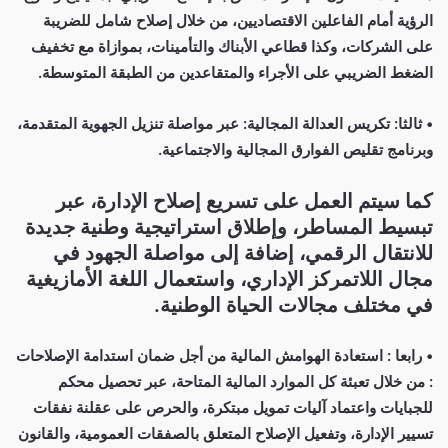
الرؤية أمام الفاعلين الاقتصاديين، من خلال إصلاح شامل للضريبة
على الشركات، وكذا قطاعي الأبناك والتأمينات، بموازاة مع تخفيف
الضغط الضريبي على الأجراء والمتقاعدين من الطبقة المتوسطة.
• ثالثا: تكريس العدالة المجالية: عبر مواصلة تنزيل الجهوية المتقدمة،
وبرنامج تقليص الفوارق المجالية والاجتماعية.
كما سيتم العمل على تسريع إصلاح الإدارة، عبر
تبسيط المساطر، وإطلاق استراتيجية وطنية جديدة
للانتقال الرقمي، إضافة إلى مواصلة الجهود في
مجال اللاتمركز الإداري، واستعمال اللغة الأمازيغية
في مختلف مجالات الحياة الوطنية.
• رابعا : استعادة الهوامش المالية من أجل ضمان استدامة الإصلاحات
: من خلال تعبئة كل الموارد المالية المتاحة، عبر تحصيل محكم
للجبايات واعتماد آليات تمويل مبتكرة، والحرص على عقلنة نفقات
تسيير الإدارة، وتفعيل الإصلاح المتعلق بالصفقات العمومية، والقانون