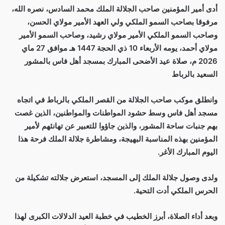
أدى أمير المؤمنين صاحب الجلالة الملك محمد السادس، نصره الله،
مرفوقا بصاحب السمو الملكي ولي العهد الأمير مولاي الحسن،
وصاحب السمو الملكي الأمير مولاي رشيد، وصاحب السمو الأمير
مولاي أحمد، يومه الأربعاء 10 ذي الحجة 1447 هـ موافق 27 ماي
2026 م، صلاة عيد الأضحى المبارك بمسجد أهل فاس بالمشور
السعيد بالرباط
وانطلق موكب صاحب الجلالة من القصر الملكي بالرباط في اتجاه
مسجد أهل فاس وسط حشود المواطنات والمواطنين، الذين غصت
بهم جنبات ساحة المشور، والذين جاؤوا للتعبير عن تهانئهم لأمير
المؤمنين بهذه المناسبة البهيجة، ومشاطرة جلالة الملك فرحة هذا
اليوم المبارك الأغر.
ولدى وصول جلالة الملك إلى المسجد، استعرض جلالته تشكيلة من
الحرس الملكي أدت التحية.
وبعد أداء الصلاة، أبرز الخطيب في خطبة العيد الدلالات الكبرى لهذا