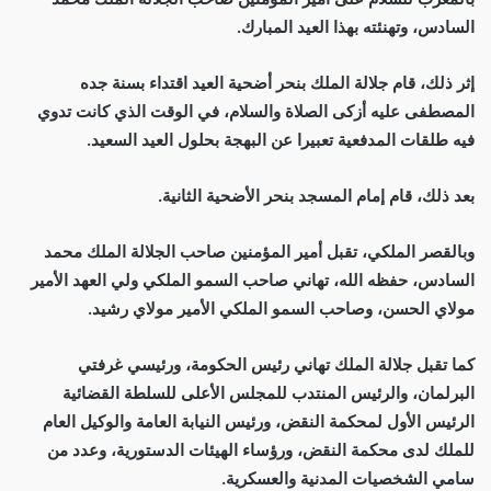
السادس، وتهنئته بهذا العيد المبارك.
إثر ذلك، قام جلالة الملك بنحر أضحية العيد اقتداء بسنة جده
المصطفى عليه أزكى الصلاة والسلام، في الوقت الذي كانت تدوي
فيه طلقات المدفعية تعبيرا عن البهجة بحلول العيد السعيد.
بعد ذلك، قام إمام المسجد بنحر الأضحية الثانية.
وبالقصر الملكي، تقبل أمير المؤمنين صاحب الجلالة الملك محمد
السادس، حفظه الله، تهاني صاحب السمو الملكي ولي العهد الأمير
مولاي الحسن، وصاحب السمو الملكي الأمير مولاي رشيد.
كما تقبل جلالة الملك تهاني رئيس الحكومة، ورئيسي غرفتي
البرلمان، والرئيس المنتدب للمجلس الأعلى للسلطة القضائية
الرئيس الأول لمحكمة النقض، ورئيس النيابة العامة والوكيل العام
للملك لدى محكمة النقض، ورؤساء الهيئات الدستورية، وعدد من
سامي الشخصيات المدنية والعسكرية.