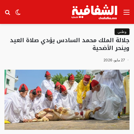
القائمة
الوضع
بح
المظلم
عن
وطني
جلالة الملك محمد السادس يؤدي صلاة العيد
وينحر الأضحية
27 مايو، 2026