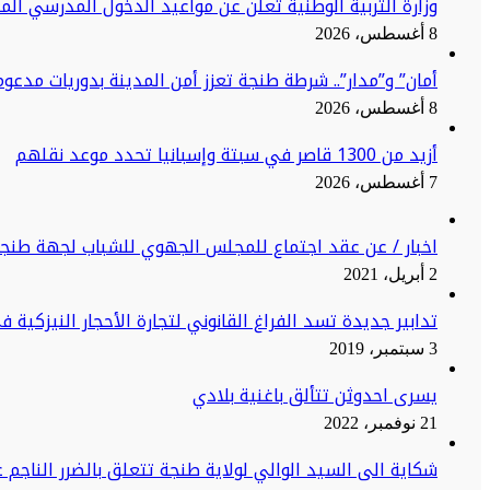
وزارة التربية الوطنية تعلن عن مواعيد الدخول المدرسي الم
8 أغسطس، 2026
أمان” و”مدار”.. شرطة طنجة تعزز أمن المدينة بدوريات مدعو
8 أغسطس، 2026
أزيد من 1300 قاصر في سبتة وإسبانيا تحدد موعد نقلهم
7 أغسطس، 2026
اخبار / عن عقد اجتماع للمجلس الجهوي للشباب لجهة طنج
2 أبريل، 2021
تدابير جديدة تسد الفراغ القانوني لتجارة الأحجار النيزكية 
3 سبتمبر، 2019
يسرى احدوثن تتألق باغنية بلادي
21 نوفمبر، 2022
شكاية الى السيد الوالي لولاية طنجة تتعلق بالضرر الناجم ع