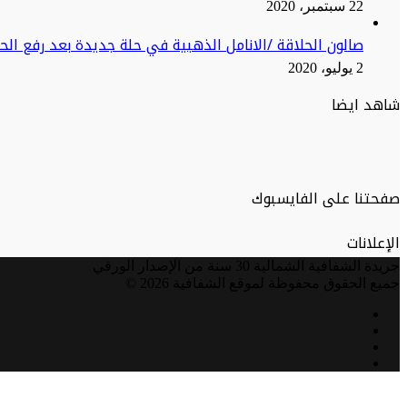
22 سبتمبر، 2020
صالون الحلاقة /الانامل الذهبية في حلة جديدة بعد رفع ال
2 يوليو، 2020
شاهد ايضا
صفحتنا على الفايسبوك
الإعلانات
جريدة الشفافية الشمالية 30 سنة من الإصدار الورقي
جميع الحقوق محفوظة لموقع الشفافية 2026 ©
فيسبوك
تويتر
يوتيوب
انستقرام
زر