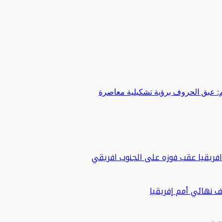
 عبق الحروف برؤية تشكيلية معاصرة
ريقيا عقب فوزه على الجنوب افريقي
 نهائي أمم إفريقيا