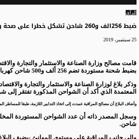
الوضع
عن
المظلم
الرأي
ضبط 256الف و260 شاحن تشكل خطرا على صحة وسلامة المواطنين
25 سبتمبر، 2019
قامت مصالح وزارة الصناعة والاستثمار والتجارة والاقتص
بضبط شحنة مستوردة تضم 256 ألف و500 شاحن كهربائي للهواتف المحمولة، لا تحترم معايير المطابقة
وذكر بلاغ لوزارة الصناعة والاستثمار والتجارة والاق
المعتمدة الذي أكد أن الشواحن المذكورة تفتقر إلى 
وأضاف البلاغ أن مصالح المراقبة عمدت إلى اتخاذ التدابير اللازمة، طبقا للمساطر ا
شاحن
.