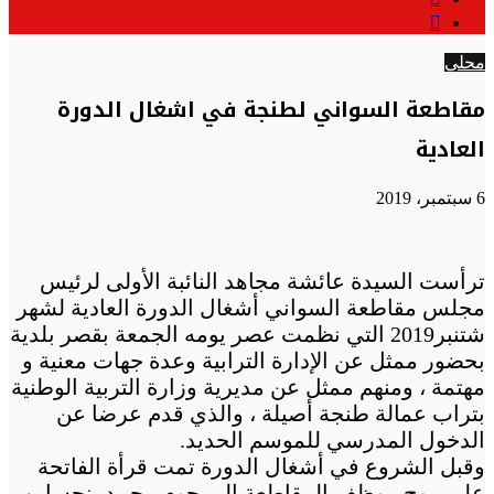
عن
الوضع
المظلم
محلي
مقاطعة السواني لطنجة في اشغال الدورة
العادية
6 سبتمبر، 2019
ترأست السيدة عائشة مجاهد النائبة الأولى لرئيس
مجلس مقاطعة السواني أشغال الدورة العادية لشهر
شتنبر2019 التي نظمت عصر يومه الجمعة بقصر بلدية
بحضور ممثل عن الإدارة الترابية وعدة جهات معنية و
مهتمة ، ومنهم ممثل عن مديرية وزارة التربية الوطنية
بتراب عمالة طنجة أصيلة ، والذي قدم عرضا عن
الدخول المدرسي للموسم الحديد.
وقبل الشروع في أشغال الدورة تمت قرأة الفاتحة
على روح موظف المقاطعة المرحوم محمد بنحساين