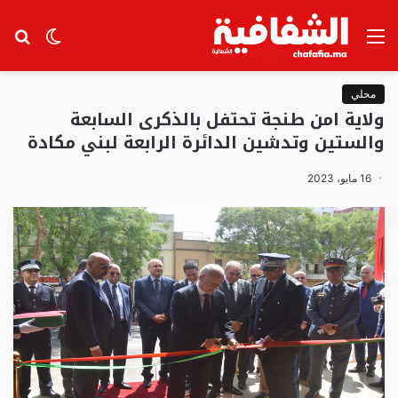
القائمة
الوضع
بح
المظلم
عن
محلي
ولاية امن طنجة تحتفل بالذكرى السابعة
والستين وتدشين الدائرة الرابعة لبني مكادة
16 مايو، 2023