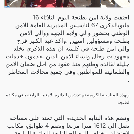
احتفت ولاية امن بطنجة اليوم الثلاثاء 16
مايوبالذكرى 67 لتاسيس المديرية العامة للامن
الوطني بحضور والي ولاية الجهة ووالي الامن
بطنجة ومسؤولين امنيين .واكد عبد الكبير فرح
والي امن طنجة في كلمته ان هذه الذكرى تخلد
مجهودات رجال ونساء الامن الذين يقدمون خدمات
جليلة لفائدة وطنهم منذ عقود من اجل ضمان الامن
والطمانينة للمواطنين وفي جميع مجالات المخاطر
.
وبهذه المناسبة الكريمة تم تدشين الدائرة الامنيبة الرابعة ببني مكادة
لطنجة
وتضم هذه البناية الجديدة، التي تمتد على مساحة
تصل إلى 1612 مترا مربعا وتضم 4 طوابق، مكاتب
لاحتضان مختلف المصالح التابعة للدائرة الرابعة،