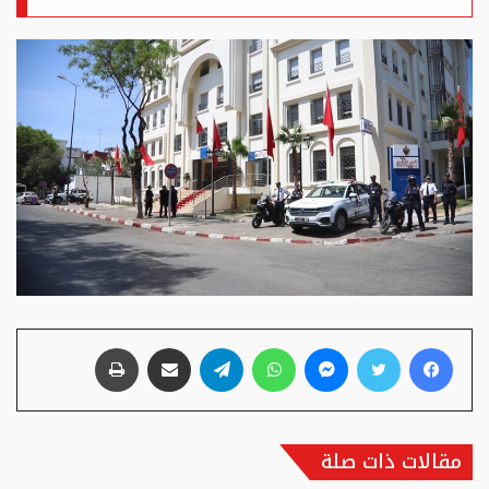
فيسبوك
تويتر
ماسنجر
واتساب
تيلقرام
مشاركة عبر البريد
طباعة
مقالات ذات صلة